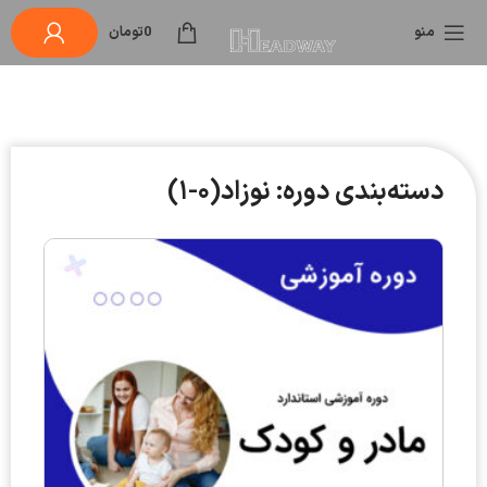
منو
0
تومان
دسته‌بندی دوره: نوزاد(۰-۱)