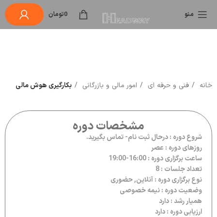
منو
0
تومان
خانه
فنی و حرفه ای
امور مالی و بازرگانی
بکارگیری هوش مالی
مشخصات دوره
شروع دوره : درحال ثبت نام- تماس بگیرید.
روزهای دوره : عصر
ساعت برگزاری دوره : 16:00-19:00
تعداد جلسات : 8
نوع برگزاری دوره : آنلاین, حضوری
وضعیت دوره : نیمه خصوصی
همیار رشد : دارد
ارزیابی دوره : دارد