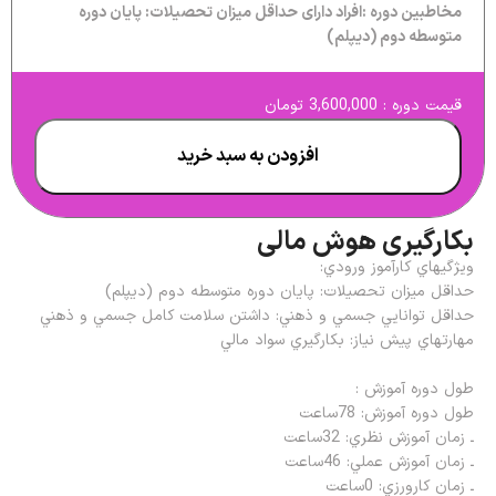
مخاطبین دوره :افراد دارای حداقل میزان تحصیلات: پايان دوره
متوسطه دوم (ديپلم)
قیمت دوره : 3,600,000 تومان
افزودن به سبد خرید
بکارگیری هوش مالی
ويژگيهاي كارآموز ورودي:
حداقل میزان تحصیلات: پايان دوره متوسطه دوم (ديپلم)
حداقل توانايي جسمي و ذهني: داشتن سلامت كامل جسمي و ذهني
مهارتهاي پیش نیاز: بکارگیري سواد مالي
طول دوره آموزش :
طول دوره آموزش: 78ساعت
ـ زمان آموزش نظري: 32ساعت
ـ زمان آموزش عملي: 46ساعت
ـ زمان كارورزي: 0ساعت