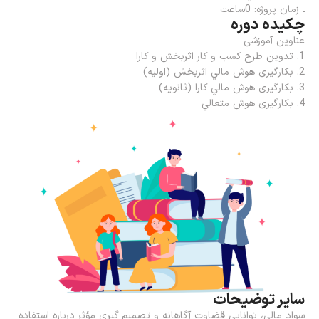
ـ زمان پروژه: 0ساعت
چکیده دوره
عناوين آموزشی
1. تدوين طرح کسب و کار اثربخش و کارا
2. بکارگیری هوش مالي اثربخش (اولیه)
3. بکارگیری هوش مالي کارا (ثانويه)
4. بکارگیری هوش متعالي
سایر توضیحات
سواد مالي، توانايي قضاوت آگاهانه و تصمیم گیري مؤثر درباره استفاده