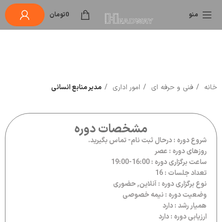
منو
0
تومان
خانه
فنی و حرفه ای
امور اداری
مدیر منابع انسانی
مشخصات دوره
شروع دوره : درحال ثبت نام- تماس بگیرید.
روزهای دوره : عصر
ساعت برگزاری دوره : 16:00-19:00
تعداد جلسات : 16
نوع برگزاری دوره : آنلاین, حضوری
وضعیت دوره : نیمه خصوصی
همیار رشد : دارد
ارزیابی دوره : دارد