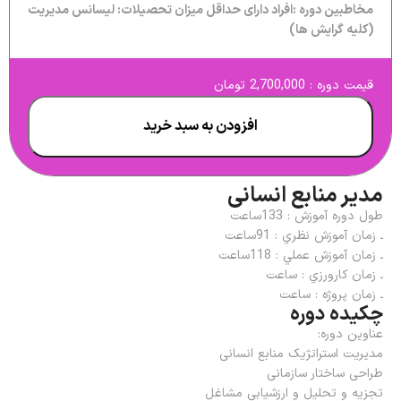
مخاطبین دوره :افراد دارای حداقل میزان تحصیلات: لیسانس مديريت
(كلیه گرايش ها)
قیمت دوره : 2,700,000 تومان
افزودن به سبد خرید
مدیر منابع انسانی
طول دوره آموزش : 133ساعت
ـ زمان آموزش نظري : 91ساعت
ـ زمان آموزش عملي : 118ساعت
ـ زمان كارورزي : ساعت
ـ زمان پروژه : ساعت
چکیده دوره
عناوين دوره:
مدیریت استراتژیک منابع انسانی
طراحی ساختار سازمانی
تجزیه و تحلیل و ارزشیابی مشاغل