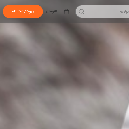
0
تومان
ورود / ثبت نام