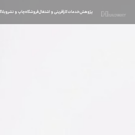
پژوهش
خدمات
کارآفرینی و اشتغال
فروشگاه
چاپ و نشر
وبلا