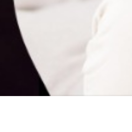
گروه مشاورین در هدوی برای کمک به بزرگسالان، 
ما درمان فردی، گروهی و خانوادگی را در محیطی آرام بخش و
ان