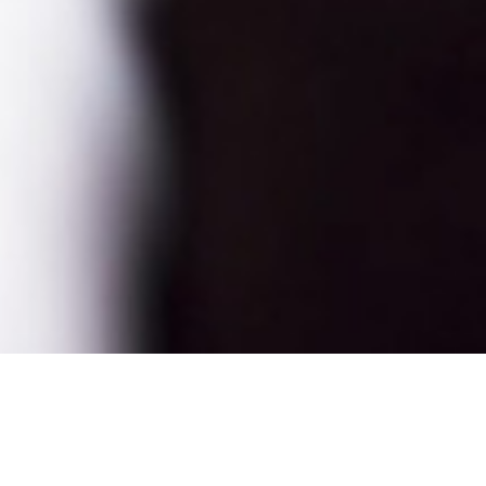
نوجوانان، کودکان، زوج ها و خانواده هایی که نیاز به مشاوره 
 شفابخش متناسب با نیازهای فردی ارائه می دهیم. ما رویکرد کل
سان برای بهبود رفاه روانی و تسهیل رشد شخصی تمرین می کنیم