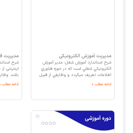
مدیریت آموزش الکترونیکی
مدیریت فر
شرح استاندارد آموزش شغل: مدير آموزش
شرح استاند
الكترونيكي شغلي است كه در حوزه فناوري
اینترنتی ا
اطلاعات تعريف ميگردد و وظايفي از قبيل
باشد. وظای
ادامه مطلب »
ادامه مطلب »