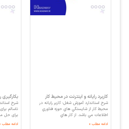
کاربرد رایانه و اینترنت در محیط کار
بکارگیری
شرح استاندارد آموزش شغل: كاربر رايانه در
شرح استاندا
محيط كار از شايستگي هاي حوزه فناوري
نا‏سالم برا
اطلاعات مي باشد. از كار هاي
برای حل مس
ادامه مطلب »
ادامه مطلب »