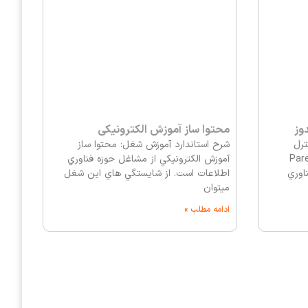
وز
محتوا ساز آموزش الکترونیکی
ترل
شرح استاندارد آموزش شغل: محتوا ساز
 ويندوز (Parental
آموزش الكترونيكي از مشاغل حوزه فناوري
ناوري
اطلاعات است. از شايستگي هاي اين شغل
ميتوان
ادامه مطلب »