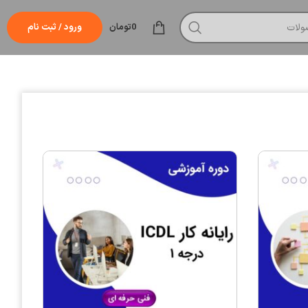
0
تومان
ورود / ثبت نام