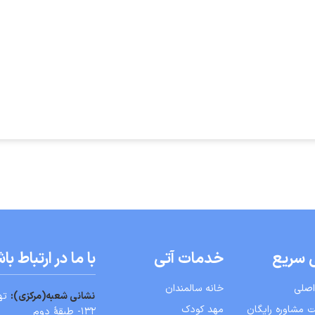
 سریع
خدمات آتی
با ما در ارتباط با
صلی
خانه سالمندان
نشانی شعبه
(
مركزی):
تهر
 مشاوره رایگان
مهد کودک
۱۳۲- طبقۀ دوم