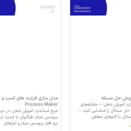
 روش حل مسئله
مدل سازی فرایند های کسب و کار
Process Maker
رد آموزش شغل: – مقابله‌‏های
ی حل مسائل را شناسایی کنید. –
شرح استاندارد آموزش شغل: در دور
ائل با گام‌‏های منطقی
پروسس میکر، فراگیران با جدید تر
نرم افزار پروسس میکر و ابزارهای