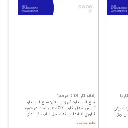
 با
رایانه کار ICDL درجه1
شرح استاندارد آموزش شغل: شرح استاندارد
آموزش شغل: كاربر ICDLشغلي است در حوزه
ه آموزش
فناوري اطلاعات . كه شامل شايستگي هاي
ین ورژن
ادامه مطلب »