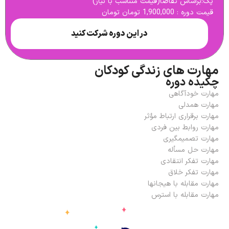
پک:براساس تقاضا(قیمت متناسب با نیاز)
قیمت دوره : 1,900,000 تومان تومان
در این دوره شرکت کنید
مهارت های زندگی کودکان
چکیده دوره
مهارت خودآگاهی
مهارت همدلی
مهارت برقراری ارتباط مؤثر
مهارت روابط بین فردی
مهارت تصمیم­گیری
مهارت حل مسأله
مهارت تفکر انتقادی
مهارت تفکر خلاق
مهارت مقابله با هیجان­ها
مهارت مقابله با استرس