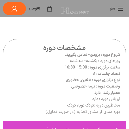
منو
0
تومان
مشخصات دوره
شروع دوره : بزودی- تماس بگیرید.
روزهای دوره : یکشنبه- سه شنبه
ساعت برگزاری دوره : 15:00-16:30
تعداد جلسات : 8
نوع برگزاری دوره : آنلاین, حضوری
وضعیت دوره : نیمه خصوصی
همیار رشد : دارد
ارزیابی دوره : دارد
مخاطبین دوره :کودک نوپا، کودک
بهره مندی از مشاور تغذیه (در صورت تمایل)