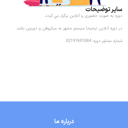
سایر توضیحات
دوره به صورت حضوری و آنلاين برگزار مي گردد.
در دوره آنلاین ترجیحا سیستم مجهز به ميكروفن و دوربین باشد.
شماره مشاور دوره: 02191691084
درباره ما