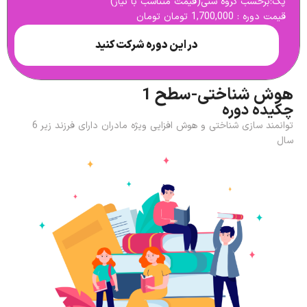
پک:برحسب گروه سنی(قیمت متناسب با نیاز)
قیمت دوره : 1,700,000 تومان تومان
در این دوره شرکت کنید
هوش شناختی-سطح 1
چکیده دوره
توانمند سازی شناختی و هوش افزایی ویژه مادران دارای فرزند زیر 6
سال