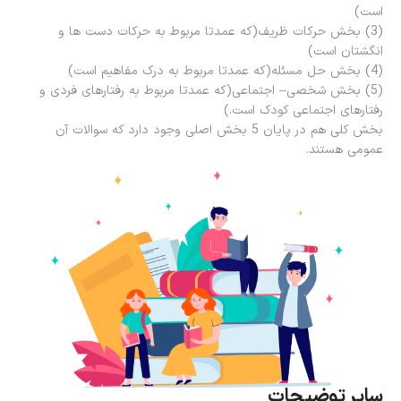
است)
(3) بخش حرکات ظریف(که عمدتا مربوط به حرکات دست ها و
انگشتان است)
(4) بخش حل مسئله(که عمدتا مربوط به درک مفاهیم است)
(5) بخش شخصی– اجتماعی(که عمدتا مربوط به رفتارهای فردی و
رفتارهای اجتماعی کودک است.)
بخش کلی هم در پایان 5 بخش اصلی وجود دارد که سوالات آن
عمومی هستند.
سایر توضیحات