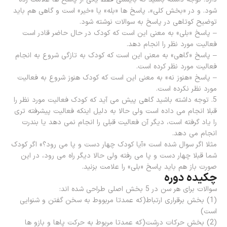
شود. و در «بخش کلی»، پاسخ ها «بله» یا «خیر» است و گاهی هم باید
توضیح کوتاهی در پاسخ به سوالات نوشته شود.
– پاسخ «بلی» به معنی این است که کودک در حال حاضر قادر است
فعالیت مورد نظر را انجام دهد.
– پاسخ «گاهی» به معنی این است که کودک به تازگی شروع به انجام
فعالیت مورد نظر کرده است.
– پاسخ «هنوز نه» به معنی این است که کودک هنوز شروع به فعالیت
مورد نظر نکرده است.
5. توجه داشته باشید گاهی پیش می آید که کودک فعالیت مورد نظر را
قبلا انجام می داده است ولی حالا به دلیل اینکه فعالیت پیشرفته تری
را یاد گرفته است، دیگر آن فعالیت قبلی را انجام نمی دهد یا بندرت
انجام می دهد.
مثلا اگر سوال شده است «آیا کودک چهار دست و پا می رود؟» اگر کودک
شما قبلا چهار دست و پا می رفته ولی حالا دیگر راه می رود، در این
صورت باز هم باید پاسخ «بلی» را علامت بزنید.
چکیده دوره
سوالات برای هر سن در 5 بخش اصلی طراحی شده اند:
(1) بخش برقراری ارتباط(که عمدتا مربووط به سخن گفتن و شنوایی
است)
(2) بخش حرکات درشت(که عمدتا مربوط به حرکت پاها و بازو ها