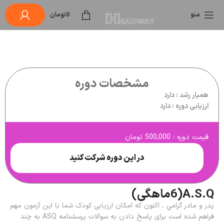
منو
0
تومان
مشخصات دوره
همیار رشد : دارد
ارزیابی دوره : دارد
قیمت دوره : 500,000 تومان
در این دوره شرکت کنید
A.S.Q(6ماهگی)
پدر و مادر گرامي ، اکنون که امکان ارزیابی کودک شما با این آزمون مهم
فراهم شده است برای پاسخ دادن به سوالات پرسشنامه ASQ به چند