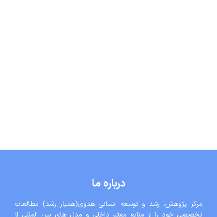
درباره ما
مرکز پژوهش، رشد و توسعه انسانی هدوی(همیار_رشد) مطالعات
تخصصی خود را از منابع معتبر داخلی و مدل های بین المللی از