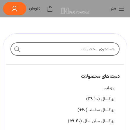
منو
0
تومان
دسته‌های محصولات
ارزیابی
بزرگسال (۲۰-۳۹)
بزرگسال سالمند (۶۰+)
بزرگسال میان سال (۴۰-۵۹)