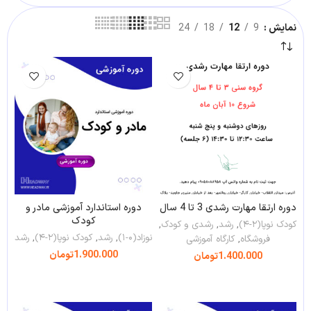
نمایش
9
12
18
24
دوره ارتقا مهارت رشدی 3 تا 4 سال
دوره استاندارد آموزشی مادر و
کودک
کودک نوپا(۲-۴)
,
رشد
,
رشدی و کودک
,
نوزاد(۰-۱)
,
رشد
,
کودک نوپا(۲-۴)
,
رشد
فروشگاه
,
کارگاه آموزشی
1.900.000
تومان
1.400.000
تومان
افزودن به سبد خرید
افزودن به سبد خرید