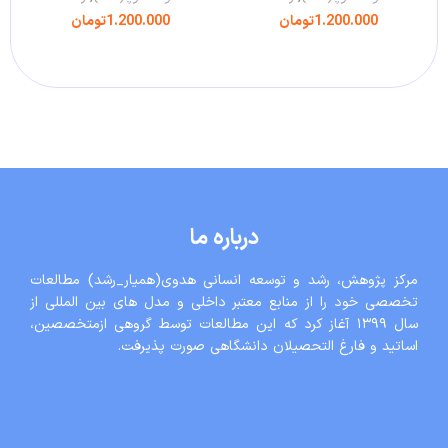
1.200.000
تومان
1.200.000
تومان
افزودن به سبد خرید
افزودن به سبد خرید
درباره ما
مرکز پژوهش، رشد و توسعه انسانی هدوی(همیار_رشد) مطالعات
تخصصی خود را از منابع معتبر داخلی و مدل های بین المللی از
سال ١٣٩٩ آغاز کرد که این مطالعات توسط گروهی ازمتخصصین،
اساتید و فارغ التحصیلان دانشگاهی صورت پذیرفت.