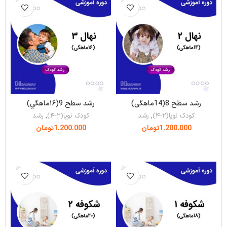
رشد سطح 8(14ماهگی)
رشد سطح 9(۱۶ماهگي)
کودک نوپا(۲-۴)
,
رشد
کودک نوپا(۲-۴)
,
رشد
1.200.000
تومان
1.200.000
تومان
افزودن به سبد خرید
افزودن به سبد خرید