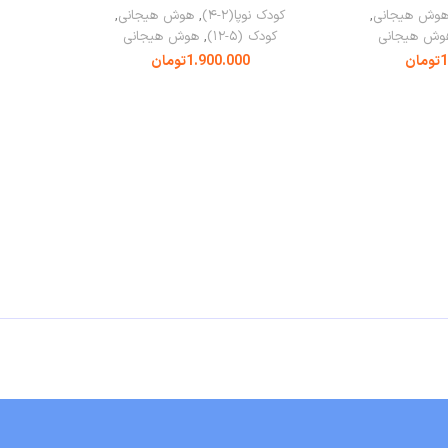
وش هیجانی
,
کودک نوپا(۲-۴)
,
هوش هیجانی
,
وش هیجانی
کودک (۵-۱۲)
,
هوش هیجانی
1
تومان
1.900.000
تومان
بد خرید
افزودن به سبد خرید