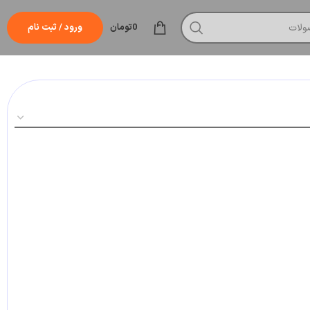
0
تومان
ورود / ثبت نام