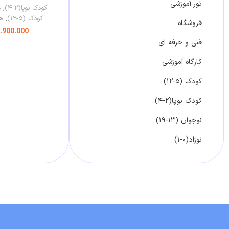
تور آموزشی
کودک نوپا(۲-۴)
,
ه
کودک (۵-۱۲)
,
ه
فروشگاه
.900.000
فنی و حرفه ای
افزودن به س
کارگاه آموزشی
کودک (۵-۱۲)
کودک نوپا(۲-۴)
نوجوان (۱۳-۱۹)
نوزاد(۰-۱)