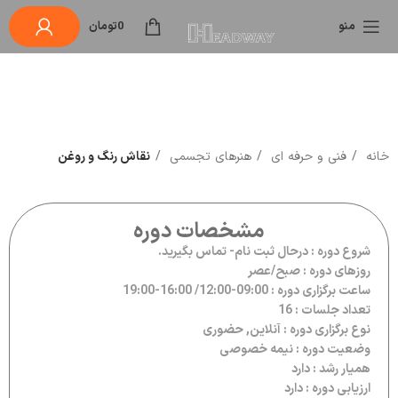
منو
0
تومان
خانه
فنی و حرفه ای
هنرهای تجسمی
نقاش رنگ و روغن
مشخصات دوره
شروع دوره : درحال ثبت نام- تماس بگیرید.
روزهای دوره : صبح/عصر
ساعت برگزاری دوره : 09:00-12:00/ 16:00-19:00
تعداد جلسات : 16
نوع برگزاری دوره : آنلاین, حضوری
وضعیت دوره : نیمه خصوصی
همیار رشد : دارد
ارزیابی دوره : دارد