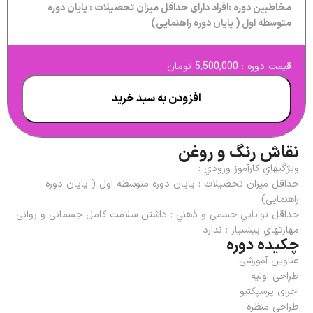
مخاطبین دوره :افراد دارای حداقل میزان تحصیلات : پایان دوره
متوسطه اول ( پایان دوره راهنمایی)
قیمت دوره : 5,500,000 تومان
افزودن به سبد خرید
نقاش رنگ و روغن
ويژگيهاي كارآموز ورودي :
حداقل میزان تحصیلات : پایان دوره متوسطه اول ( پایان دوره
راهنمایی)
حداقل توانايي جسمي و ذهني : داشتن سلامت کامل جسمانی و روانی
مهارتهاي پیشنیاز : ندارد
چکیده دوره
عناوین آموزشی:
طراحی اولیه
اجرای پرسپکتیو
طراحی منظره