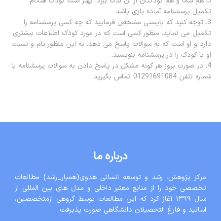
تا هم شما و هم کودکتان از آن لذت ببرد. بهتر است کودک هنگام
تکمیل پرسشنامه آماده بازی باشد.
3. توجه کنید که بایستی مشخص فرمایید که چه کسی پرسشنامه را
تکمیل می نماید. منظور کسی است که در مورد کودک اطلاعات بیشتری
دارد و او است که به سوالات پاسخ می دهد. به این منظور نام و نسبت
او با کودک را در پرسشنامه بنویسید.
4. در صورت بروز هر گونه مشکل در پاسخ دادن به سوالات پرسشنامه با
شماره تلفن 01291691084 تماس بگیرید.
درباره ما
مرکز پژوهش، رشد و توسعه انسانی هدوی(همیار_رشد) مطالعات
تخصصی خود را از منابع معتبر داخلی و مدل های بین المللی از
سال ١٣٩٩ آغاز کرد که این مطالعات توسط گروهی ازمتخصصین،
اساتید و فارغ التحصیلان دانشگاهی صورت پذیرفت.