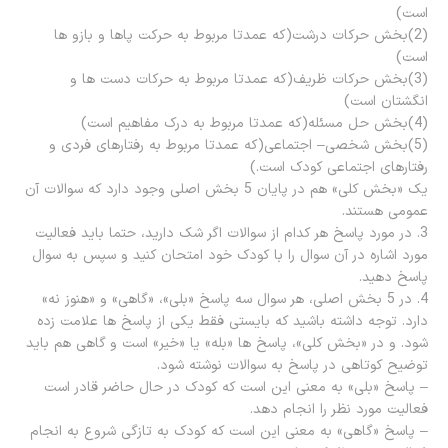
است)
(2)بخش حرکات درشت(که عمدتا مربوط به حرکت پاها و بازو ها
است)
(3)بخش حرکات ظریف(که عمدتا مربوط به حرکات دست ها و
انگشتان است)
(4)بخش حل مسئله(که عمدتا مربوط به درک مفاهیم است)
(5)بخش شخصی– اجتماعی(که عمدتا مربوط به رفتارهای فردی و
رفتارهای اجتماعی کودک است.)
یک «بخش کلی» هم در پایان 5 بخش اصلی وجود دارد که سوالات آن
عمومی هستند.
3. در مورد پاسخ هر کدام از سوالات اگر شک دارید، حتما باید فعالیت
مورد اشاره در آن سوال را با کودک خود امتحان کنید و سپس به سوال
پاسخ دهید.
4. در 5 بخش اصلی، هر سوال سه پاسخ «بلی»، «گاهی» و «هنوز نه»
دارد. توجه داشته باشید که بایستی فقط یکی از پاسخ ها علامت زده
شود. و در «بخش کلی»، پاسخ ها «بله» یا «خیر» است و گاهی هم باید
توضیح کوتاهی در پاسخ به سوالات نوشته شود.
– پاسخ «بلی» به معنی این است که کودک در حال حاضر قادر است
فعالیت مورد نظر را انجام دهد.
– پاسخ «گاهی» به معنی این است که کودک به تازگی شروع به انجام