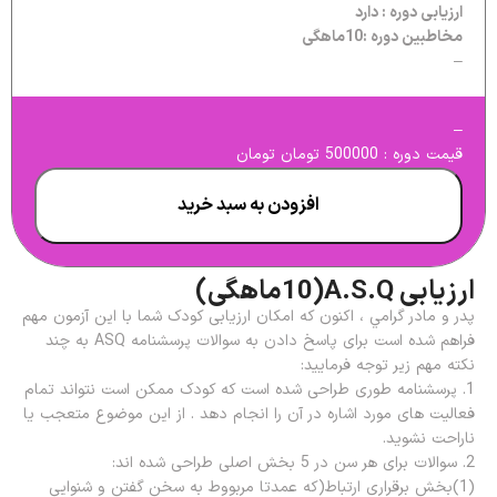
ارزیابی دوره : دارد
مخاطبین دوره :10ماهگی
–
–
قیمت دوره : 500000 تومان تومان
افزودن به سبد خرید
ارزیابی A.S.Q(10ماهگی)
پدر و مادر گرامي ، اکنون که امکان ارزیابی کودک شما با این آزمون مهم
فراهم شده است برای پاسخ دادن به سوالات پرسشنامه ASQ به چند
نکته مهم زیر توجه فرمایید:
1. پرسشنامه طوری طراحی شده است که کودک ممکن است نتواند تمام
فعالیت های مورد اشاره در آن را انجام دهد . از این موضوع متعجب یا
ناراحت نشوید.
2. سوالات برای هر سن در 5 بخش اصلی طراحی شده اند:
(1)بخش برقراری ارتباط(که عمدتا مربووط به سخن گفتن و شنوایی