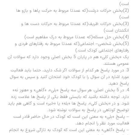
است)
(2)بخش حرکات درشت(که عمدتا مربوط به حرکت پاها و بازو ها
است)
(3)بخش حرکات ظریف(که عمدتا مربوط به حرکات دست ها و
انگشتان است)
(4)بخش حل مسئله(که عمدتا مربوط به درک مفاهیم است)
(5)بخش شخصی– اجتماعی(که عمدتا مربوط به رفتارهای فردی و
رفتارهای اجتماعی کودک است.)
یک «بخش کلی» هم در پایان 5 بخش اصلی وجود دارد که سوالات آن
عمومی هستند.
3. در مورد پاسخ هر کدام از سوالات اگر شک دارید، حتما باید فعالیت
مورد اشاره در آن سوال را با کودک خود امتحان کنید و سپس به سوال
پاسخ دهید.
4. در 5 بخش اصلی، هر سوال سه پاسخ «بلی»، «گاهی» و «هنوز نه»
دارد. توجه داشته باشید که بایستی فقط یکی از پاسخ ها علامت زده
شود. و در «بخش کلی»، پاسخ ها «بله» یا «خیر» است و گاهی هم باید
توضیح کوتاهی در پاسخ به سوالات نوشته شود.
– پاسخ «بلی» به معنی این است که کودک در حال حاضر قادر است
فعالیت مورد نظر را انجام دهد.
– پاسخ «گاهی» به معنی این است که کودک به تازگی شروع به انجام