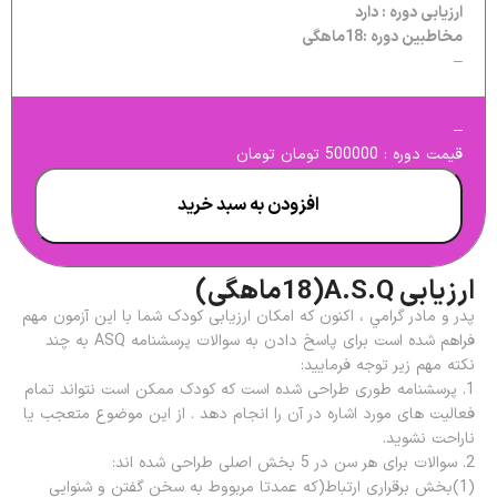
ارزیابی دوره : دارد
مخاطبین دوره :18ماهگی
–
–
قیمت دوره : 500000 تومان تومان
افزودن به سبد خرید
ارزیابی A.S.Q(18ماهگی)
پدر و مادر گرامي ، اکنون که امکان ارزیابی کودک شما با این آزمون مهم
فراهم شده است برای پاسخ دادن به سوالات پرسشنامه ASQ به چند
نکته مهم زیر توجه فرمایید:
1. پرسشنامه طوری طراحی شده است که کودک ممکن است نتواند تمام
فعالیت های مورد اشاره در آن را انجام دهد . از این موضوع متعجب یا
ناراحت نشوید.
2. سوالات برای هر سن در 5 بخش اصلی طراحی شده اند:
(1)بخش برقراری ارتباط(که عمدتا مربووط به سخن گفتن و شنوایی