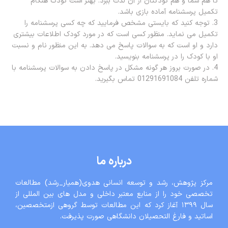
تا هم شما و هم کودکتان از آن لذت ببرد. بهتر است کودک هنگام
تکمیل پرسشنامه آماده بازی باشد.
3. توجه کنید که بایستی مشخص فرمایید که چه کسی پرسشنامه را
تکمیل می نماید. منظور کسی است که در مورد کودک اطلاعات بیشتری
دارد و او است که به سوالات پاسخ می دهد. به این منظور نام و نسبت
او با کودک را در پرسشنامه بنویسید.
4. در صورت بروز هر گونه مشکل در پاسخ دادن به سوالات پرسشنامه با
شماره تلفن 01291691084 تماس بگیرید.
درباره ما
مرکز پژوهش، رشد و توسعه انسانی هدوی(همیار_رشد) مطالعات
تخصصی خود را از منابع معتبر داخلی و مدل های بین المللی از
سال ١٣٩٩ آغاز کرد که این مطالعات توسط گروهی ازمتخصصین،
اساتید و فارغ التحصیلان دانشگاهی صورت پذیرفت.