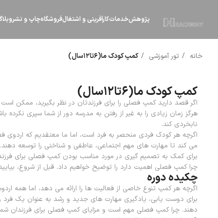
پژوهش
خدمات
کارآفرینی و اشتغال
فروشگاه
چاپ و نشر
وبلا
خانه
تور آموزشی
کمپ کودک ما(۶تا۱۲سال)
کمپ کودک ما(۶تا۱۲سال)
اگر قصد دارید کمپ فصلی را برای فرزندتان در نظر بگیرید، ممکن است 
هرگز زمان زیادی را به غیر از رفتن به مدرسه دور از شما سپری نکرده 
نابخردی کند.
اگرچه هر کودک فردی منحصر به فرد است، اما ما معتقدیم که اردوی 
می کند تا مهارت های مهم اجتماعی، عاطفی و شناختی را توسعه دهند. ب
برای کمک به تصمیم گیری در مورد مناسب بودن کمپ فصلی برای فرزندتان
چرا کمپ فصلی اهمیت دارد را توضیح خواهیم داد. قبل از شروع، بیایی
چکیده دوره
اگرچه هر کمپ تنوع خاصی از فعالیت ها را ارائه می دهد، اما همه اردو
برای دوست یابی، یادگیری مهارت های جدید و رشد به عنوان یک فرد را 
دهند. چرا کمپ فصلی مهم است و مزایای کمپ فصلی برای فرزندان ش