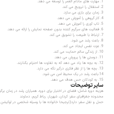
1. مهارت های مادام العمر را توسعه می دهد.
2. استقلال را ترویج می کند.
3. زمان برای بازی می سازد.
4. کار گروهی را آموزش می دهد.
5. تاب آوری را آموزش می دهد.
6. فعالیت های سرگرم کننده بدون صفحه نمایش را ارائه می دهد.
7. ارتباط با طبیعت را تشویق می کند.
8. باعث رشد می شود.
9. عزت نفس ایجاد می کند.
10. از زندگی سالم حمایت می کند.
11. دوستی ها را پرورش می دهد.
12. به بچه ها یاد می دهد که به تفاوت ها احترام بگذارند.
13. بچه ها را از نظر فکری درگیر نگه می دارد.
14.باعث رشد در یک محیط امن می شود.
15. به کودکان حس هدف می دهد.
سایر توضیحات
هزینه دوره شامل: فضای در اختیار برای دوره، همیاران رشد در زمان برگ
محدوده جغرافیای سفر: کردان، شهریار، رباط کریم، دماوند
حمل و نقل سفر: دارد(ترجیحا خانواده ها با وسیله شخصی در لوکیشن 