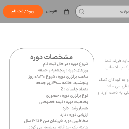
0
تومان
ورود / ثبت نام
مشخصات دوره
اید فرزند شما
شروع دوره : در حال ثبت نام
در کمپ احساس
روزهای دوره : پنجشنبه و جمعه
ساعت برگزاری دوره : شروع ۰۸:۳۰ روز
و به کودکان کمک
پنجشنبه، خاتمه ۱۴:۰۰روز جمعه
اقی می ماند.
تعداد جلسات : 2
صلی به دست آورد و
نوع برگزاری دوره : حضوری
وضعیت دوره : نیمه خصوصی
همیار رشد : دارد
ارزیابی دوره : دارد
مخاطبین دوره :فرزندان سن ۶ تا ۱۲ سال
هزینه پک جداگانه محاسبه می گردد.