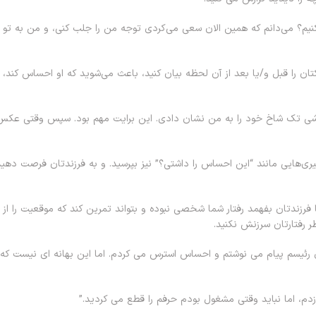
نیم؟ می‌دانم که همین الان سعی می‌کردی توجه من را جلب کنی، و من به تو 
تان را قبل و/یا بعد از آن لحظه بیان کنید، باعث می‌شوید که او احساس کند،
نقاشی تک شاخ خود را به من نشان دادی. این برایت مهم بود. سپس وقتی عکس
ری‌هایی مانند “این احساس را داشتی؟” نیز بپرسید. و به فرزندتان فرصت دهید
 فرزندتان بفهمد رفتار شما شخصی نبوده و بتواند تمرین کند که موقعیت را از
ر رفتارتان سرزنش نکنید.
 رئیسم پیام می نوشتم و احساس استرس می کردم. اما این بهانه ای نیست که 
 زدم، اما نباید وقتی مشغول بودم حرفم را قطع می کردید.”