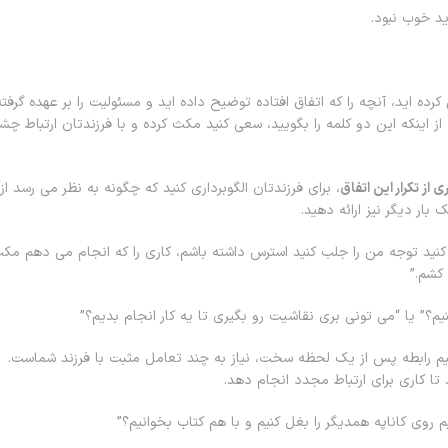
ید خوب نبود.
ده اید، آنچه را که اتفاق افتاده توضیح داده اید و مسئولیت را بر عهده گرفته
از اینکه این دو کلمه را بگویید، سعی کنید مکث کرده و با فرزندتان ارتباط چ
از تکرار این اتفاق
، برای فرزندتان الگوبرداری کنید که چگونه به نظر می رسد از
بار دیگر نیز ارائه دهید.
 کنید توجه من را جلب کنید استرس داشته باشم، کاری را که انجام می دهم مک
کشم.”
یم؟” یا “می تونی بری نقاشیت رو بگیری تا یه کار انجام بدیم؟”
م رابطه پس از یک لحظه سخت، نیاز به چند تعامل مثبت با فرزند شماست.
تا کاری برای ارتباط مجدد انجام دهد.
روی کاناپه همدیگر را بغل کنیم و با هم کتاب بخوانیم؟”