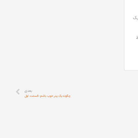
یک
بعدی
چگونه یک پدر خوب باشم- قسمت اول