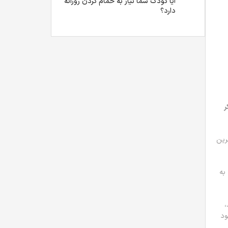
آیا کودک شما نیاز به حمام کردن روزانه
دارد؟
ر
رین
به
،
ود