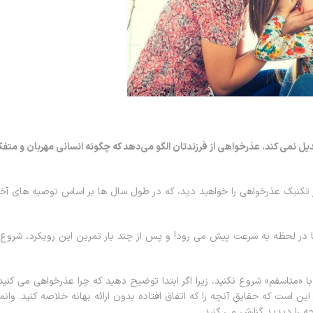
یل نمی کند. عذرخواهی از فرزندتان الگو می‌دهد که چگونه انسانی مهربان و متفک
یر تکنیک عذرخواهی را خواهید دید، که در طول سال ها بر اساس توصیه های آخ
ا در لحظه به سرعت پیش می رود! و پس از چند بار تمرین این رویکرد، شروع 
 «متاسفم» شروع نکنید، زیرا اگر ابتدا توضیح دهید که چرا عذرخواهی می کنید
ر این است که حقایق آنچه را که اتفاق افتاده بدون ارائه بهانه خلاصه کنید. وانم
ه را دیدید گزارش می کنید.