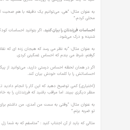
به عنوان مثال: “هی، می‌توانیم یک دقیقه با هم صحبت ک
محلی کردم.”
احساسات فرزندتان را بیان کنید.
اگر بتوانید احساسات کودک
شنیده و درک می‌شود.
به عنوان مثال: “به نظر می رسد که هیجان زده ای که 
گرفتم، شرط می بندم که احساس غمگینی کردی.
اگر در همان لحظه احساس درستی دارید، می‌توانید از پیگی
احساساتش را با کلمات خودش بیان کند.
(اختیاری) کمی توضیح دهید که این کار را انجام دادید تا
منظر دیگری ببیند. اما مراقب باشید که فرزندتان را به خاط
به عنوان مثال: “وقتی به سمت من آمدی، من داشتم برای
تو ضربه بزنم.”
مثالی که باید از آن اجتناب کنید : “متاسفم که به شما زل