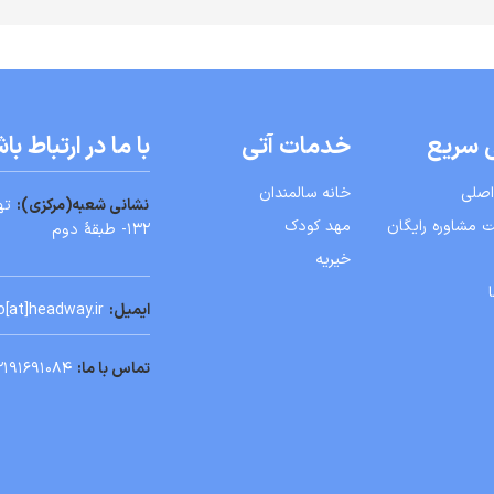
 سریع
خدمات آتی
با ما در ارتباط با
صلی
خانه سالمندان
نشانی شعبه
(
مركزی):
تهر
 مشاوره رایگان
مهد کودک
۱۳۲- طبقۀ دوم
خیریه
ایمیل:
info[at]headway.ir
تماس با ما:
۰۲۱۹۱۶۹۱۰۸۴-۰۹۰۵۸۰۸۸۹۵۸