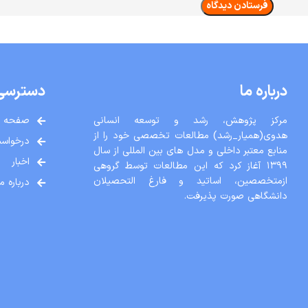
درباره ما
دسترسی
مرکز پژوهش، رشد و توسعه انسانی
صفحه ا
هدوی(همیار_رشد) مطالعات تخصصی خود را از
درخواست
منابع معتبر داخلی و مدل های بین المللی از سال
اخبار
١٣٩٩ آغاز کرد که این مطالعات توسط گروهی
ازمتخصصین، اساتید و فارغ التحصیلان
درباره ما
دانشگاهی صورت پذیرفت.