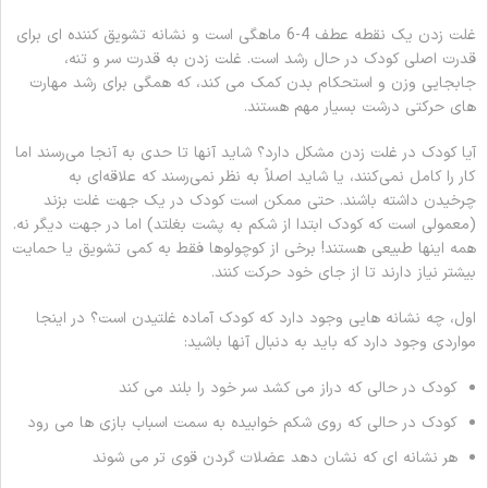
غلت زدن یک نقطه عطف 4-6 ماهگی است و نشانه تشویق کننده ای برای
قدرت اصلی کودک در حال رشد است. غلت زدن به قدرت سر و تنه،
جابجایی وزن و استحکام بدن کمک می کند، که همگی برای رشد مهارت
های حرکتی درشت بسیار مهم هستند.
آیا کودک در غلت زدن مشکل دارد؟ شاید آنها تا حدی به آنجا می‌رسند اما
کار را کامل نمی‌کنند، یا شاید اصلاً به نظر نمی‌رسند که علاقه‌ای به
چرخیدن داشته باشند. حتی ممکن است کودک در یک جهت غلت بزند
(معمولی است که کودک ابتدا از شکم به پشت بغلتد) اما در جهت دیگر نه.
همه اینها طبیعی هستند! برخی از کوچولوها فقط به کمی تشویق یا حمایت
بیشتر نیاز دارند تا از جای خود حرکت کنند.
اول، چه نشانه هایی وجود دارد که کودک آماده غلتیدن است؟ در اینجا
مواردی وجود دارد که باید به دنبال آنها باشید:
کودک در حالی که دراز می کشد سر خود را بلند می کند
کودک در حالی که روی شکم خوابیده به سمت اسباب بازی ها می رود
هر نشانه ای که نشان دهد عضلات گردن قوی تر می شوند