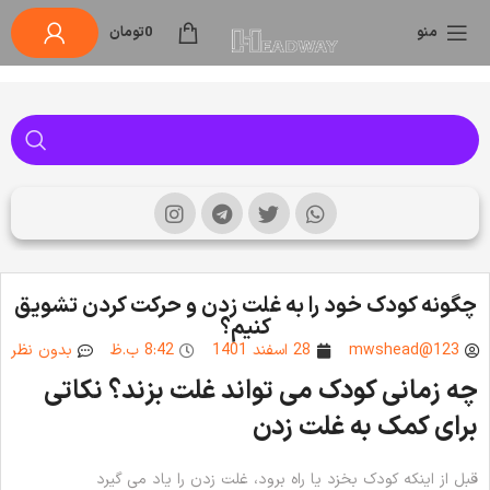
منو
0
تومان
چگونه کودک خود را به غلت زدن و حرکت کردن تشویق
کنیم؟
mwshead@123
28 اسفند 1401
8:42 ب.ظ
بدون نظر
چه زمانی کودک می تواند غلت بزند؟ نکاتی
برای کمک به غلت زدن
قبل از اینکه کودک بخزد یا راه برود، غلت زدن را یاد می گیرد