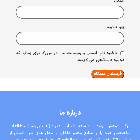
*
ایمیل
وب‌ سایت
ذخیره نام، ایمیل و وبسایت من در مرورگر برای زمانی که
دوباره دیدگاهی می‌نویسم.
درباره ما
مرکز پژوهش، رشد و توسعه انسانی هدوی(همیار_رشد) مطالعات
تخصصی خود را از منابع معتبر داخلی و مدل های بین المللی از
سال ١٣٩٩ آغاز کرد که این مطالعات توسط گروهی ازمتخصصین،