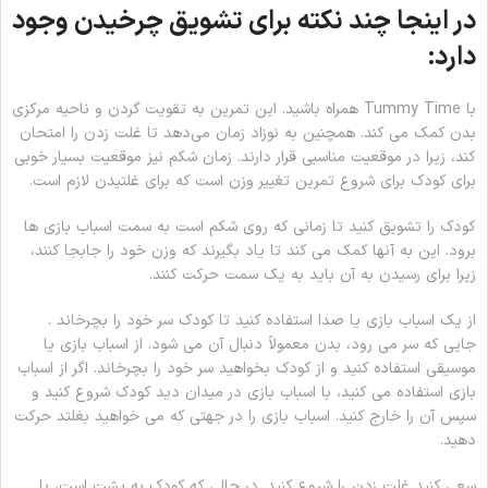
در اینجا چند نکته برای تشویق چرخیدن وجود
دارد:
با Tummy Time همراه باشید. این تمرین به تقویت گردن و ناحیه مرکزی
بدن کمک می کند. همچنین به نوزاد زمان می‌دهد تا غلت زدن را امتحان
کند، زیرا در موقعیت مناسبی قرار دارند. زمان شکم نیز موقعیت بسیار خوبی
برای کودک برای شروع تمرین تغییر وزن است که برای غلتیدن لازم است.
کودک را تشویق کنید تا زمانی که روی شکم است به سمت اسباب بازی ها
برود. این به آنها کمک می کند تا یاد بگیرند که وزن خود را جابجا کنند،
زیرا برای رسیدن به آن باید به یک سمت حرکت کنند.
از یک اسباب بازی یا صدا استفاده کنید تا کودک سر خود را بچرخاند .
جایی که سر می رود، بدن معمولاً دنبال آن می شود. از اسباب بازی یا
موسیقی استفاده کنید و از کودک بخواهید سر خود را بچرخاند. اگر از اسباب
بازی استفاده می کنید، با اسباب بازی در میدان دید کودک شروع کنید و
سپس آن را خارج کنید. اسباب بازی را در جهتی که می خواهید بغلتد حرکت
دهید.
سعی کنید غلت زدن را شروع کنید. در حالی که کودک به پشت است، با